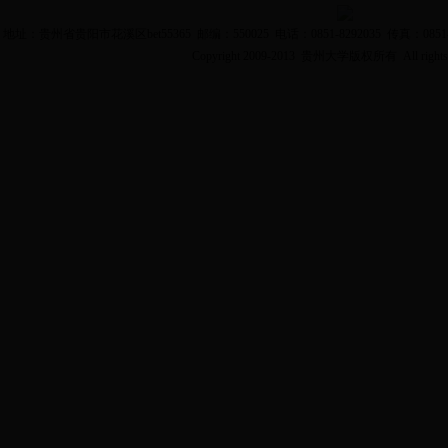
地址：贵州省贵阳市花溪区bet55365 邮编：550025 电话：0851-8292035 传真：0851-8
Copyright 2009-2013 贵州大学版权所有 All rights 